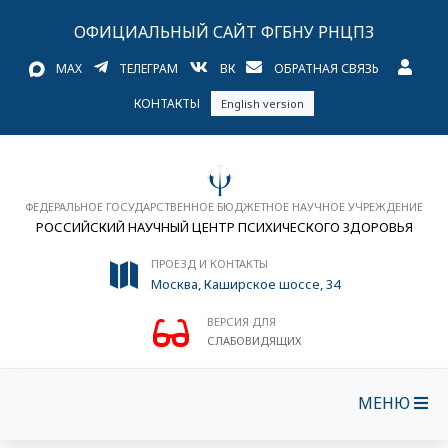
ОФИЦИАЛЬНЫЙ САЙТ ФГБНУ РНЦПЗ
MAX
ТЕЛЕГРАМ
ВК
ОБРАТНАЯ СВЯЗЬ
КОНТАКТЫ
English version
ФЕДЕРАЛЬНОЕ ГОСУДАРСТВЕННОЕ БЮДЖЕТНОЕ НАУЧНОЕ УЧРЕЖДЕНИЕ
РОССИЙСКИЙ НАУЧНЫЙ ЦЕНТР ПСИХИЧЕСКОГО ЗДОРОВЬЯ
ПРОЕЗД И КОНТАКТЫ
Москва, Каширское шоссе, 34
ВЕРСИЯ ДЛЯ
СЛАБОВИДЯЩИХ
МЕНЮ