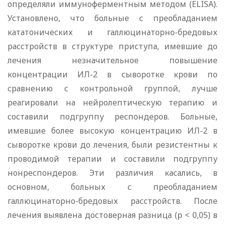
определяли иммуноферментным методом (ELISA).
Установлено, что больные с преобладанием
кататонических и галлюцинаторно-бредовых
расстройств в структуре приступа, имевшие до
лечения незначительное повышение
концентрации ИЛ-2 в сыворотке крови по
сравнению с контрольной группой, лучше
реагировали на нейролептическую терапию и
составили подгруппу респондеров. Больные,
имевшие более высокую концентрацию ИЛ-2 в
сыворотке крови до лечения, были резистентны к
проводимой терапии и составили подгруппу
нонреспондеров. Эти различия касались, в
основном, больных с преобладанием
галлюцинаторно-бредовых расстройств. После
лечения выявлена достоверная разница (р < 0,05) в