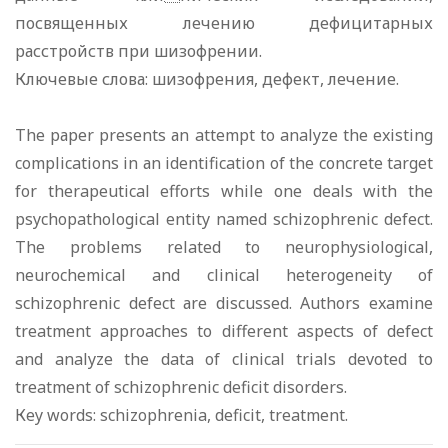
посвященных лечению дефицитарных
расстройств при шизофрении.
Ключевые слова: шизофрения, дефект, лечение.
The рареr presents аn attempt to analyze the existing
complications in аn identification of the concrete target
for therapeutical efforts while оnе deals with the
psychopathological entity named schizophrenic defect.
The problems related to neurophysiological,
neurochemical and clinical heterogeneity of
schizophrenic defect аrе discussed. Authors examine
treatment approaches to different aspects of defect
and analyze the data of clinical trials devoted to
treatment of schizophrenic deficit disorders.
Кey words: schizophrenia, deficit, treatment.