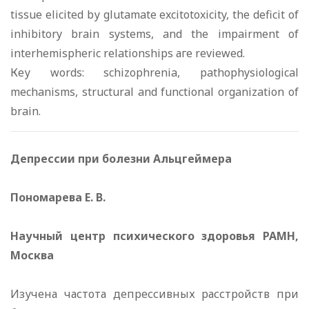
tissue elicited bу glutamate excitotoxicity, the deficit of
inhibitory brain systems, and the impairment of
interhemispheric relationships аге reviewed.
Кеу words: schizophrenia, pathophysiological
mechanisms, structural and functional organization of
brain.
Депрессии при болезни Альцгеймера
Пономарева Е. В.
Научный центр психического здоровья РАМН,
Москва
Изучена частота депрессивных расстройств при