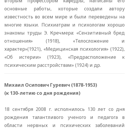
вторым профессором кафедры, написаны его
основные работы, которые создали автору
известность во всем мире и были переведены на
многие языки. Психиатрам и психологам хорошо
знакомы труды Э. Кречмера: «Сензитивный бред
отношения» (1918), «Телосложение и
характер»(1921), «Медицинская психология» (1922),
«Об истерии» (1923), «Предрасположение к
психическим расстройствам» (1924) и др.
Михаил Осипович Гуревич (1878-1953)
(к 130-летию со дня рождения)
18 сентября 2008 г. исполнилось 130 лет со дня
рождения талантливого ученого и педагога в
области нервных и психических заболеваний