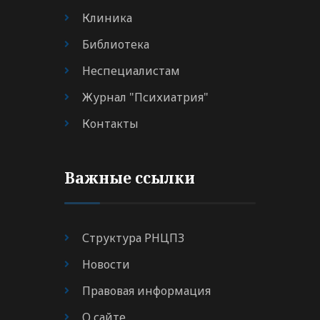
Клиника
Библиотека
Неспециалистам
Журнал "Психиатрия"
Контакты
Важные ссылки
Структура РНЦПЗ
Новости
Правовая информация
О сайте