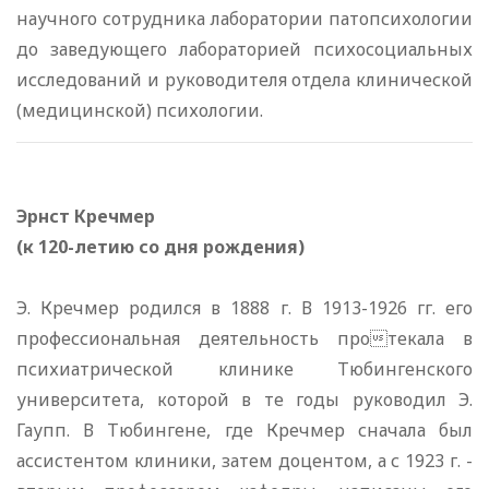
научного сотрудника лаборатории патопсихологии
до заведующего лабораторией психосоциальных
исследований и руководителя отдела клинической
(медицинской) психологии.
Эрнст Кречмер
(к 120-летию со дня рождения)
Э. Кречмер родился в 1888 г. В 1913-1926 гг. его
профессиональная деятельность протекала в
психиатрической клинике Тюбингенского
университета, которой в те годы руководил Э.
Гаупп. В Тюбингене, где Кречмер сначала был
ассистентом клиники, затем доцентом, а с 1923 г. -