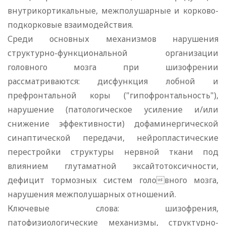
внутрикортикальные, межполушарные и корково-
подкорковые взаимодействия.
Среди основных механизмов нарушения
структурно-функциональной организации
головного мозга при шизофрении
рассматриваются: дисфункция лобной и
префронтальной коры ("гипофронтальность"),
нарушение (патологическое усиление и/или
снижение эффективности) дофаминергической
синаптической передачи, нейропластические
перестройки структуры нервной ткани под
влиянием глутаматной эксайтотоксичности,
дефицит тормозных систем головного мозга,
нарушения межполушарных отношений.
Ключевые слова: шизофрения,
патофизиологические механизмы, структурно-