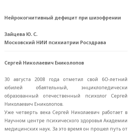
Нейрокогнитивный дефицит при шизофрении
Зайцева Ю. С.
Московский НИИ психиатрии Росздрава
Сергей Николаевич Ениколопов
30 августа 2008 года отметил свой 6О-летний
ю6илей обаятельный, энциклопедически
о6разованный отечественный психолог Сергей
Николаевич Ениколопов.
Уже четверть века Сергей Николаевич работает в
Научном центре психического здоровья Академии
медицинских наук. За это время он прошел путь от