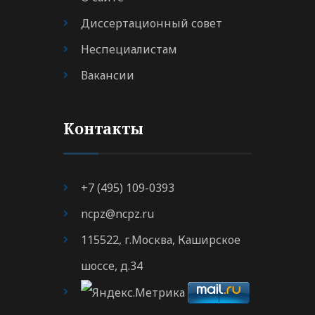
Диссертационный совет
Неспециалистам
Вакансии
Контакты
+7 (495) 109-0393
ncpz@ncpz.ru
115522, г.Москва, Каширское
шоссе, д.34