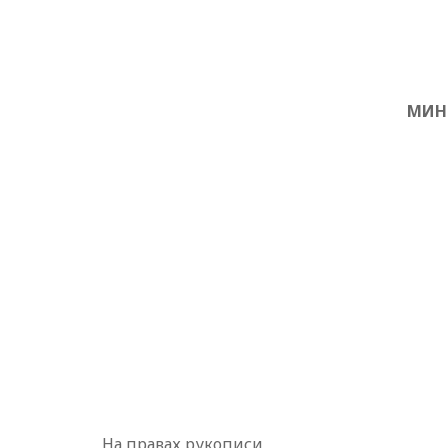
МИН
На правах рукописи