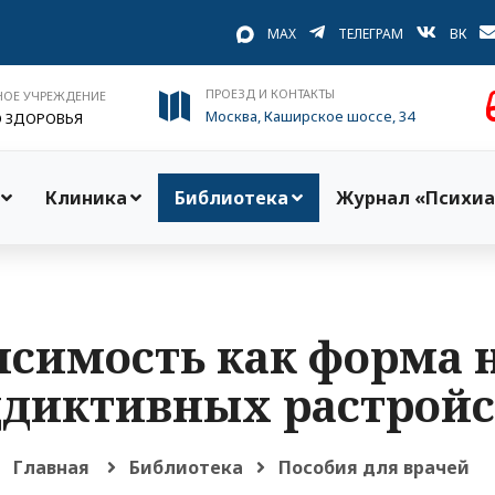
MAX
ТЕЛЕГРАМ
ВК
ПРОЕЗД И КОНТАКТЫ
НОЕ УЧРЕЖДЕНИЕ
Москва, Каширское шоссе, 34
О ЗДОРОВЬЯ
Клиника
Библиотека
Журнал «Психиа
исимость как форма
ддиктивных растройс
Главная
Библиотека
Пособия для врачей