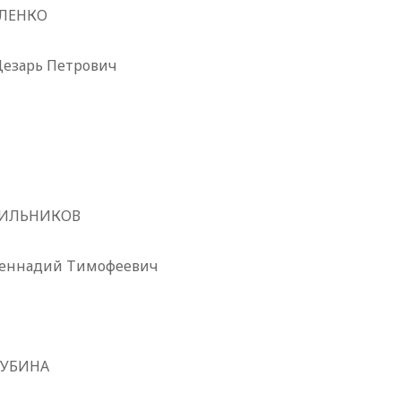
ЛЕНКО
езарь Петрович
ИЛЬНИКОВ
Геннадий Тимофеевич
УБИНА