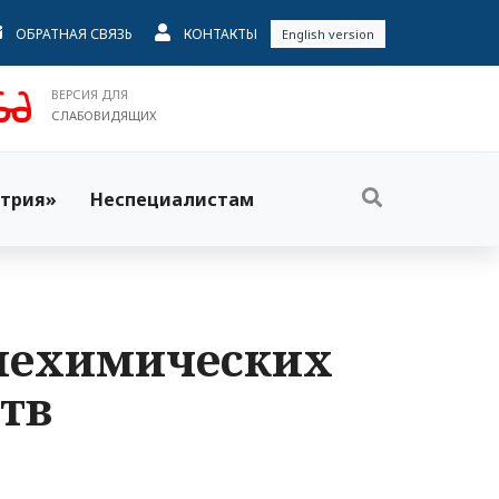
ОБРАТНАЯ СВЯЗЬ
КОНТАКТЫ
English version
ВЕРСИЯ ДЛЯ
СЛАБОВИДЯЩИХ
трия»
Неспециалистам
 нехимических
тв