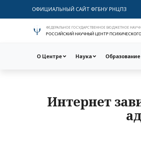
ОФИЦИАЛЬНЫЙ САЙТ ФГБНУ РНЦПЗ
ФЕДЕРАЛЬНОЕ ГОСУДАРСТВЕННОЕ БЮДЖЕТНОЕ НАУЧ
РОССИЙСКИЙ НАУЧНЫЙ ЦЕНТР ПСИХИЧЕСКОГ
О Центре
Наука
Образование
Интернет зав
а