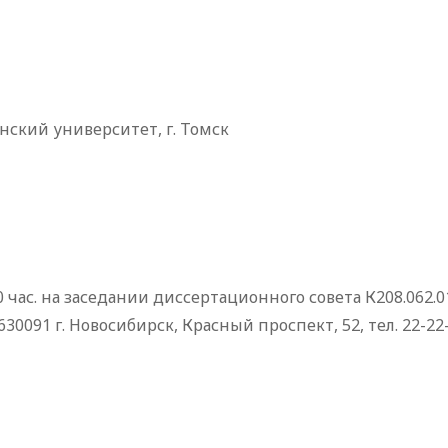
ский университет, г. Томск
.00 час. на заседании диссертационного совета К208.06
091 г. Новосибирск, Красный проспект, 52, тел. 22-22-