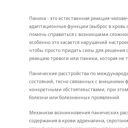
Паника - это естественная реакция челов
адаптационные функции (выброс в кровь 
помочь справиться с возникшими сложностя
особенно это касается нарушений настрое
чтобы просто придать силы для решения 
реакцию тревоги или паники, которая не то
Панические расстройства по международно
состояний, тесно связанных с внешними ф
конкретными обстоятельствами, при этом
болезни или болезненных проявлений.
Механизм возникновения панических расст
содержания в крови адреналина, серотон