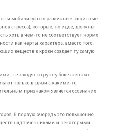
моменты мобилизуются различные защитные
ов стресса), которые, по идее, должны
ть хоть в чем-то не соответствует норме,
ости как черты характера, вместо того,
ющих веществ в крови создает ту самую
ми, т.е. входят в группу болезненных
ают только в связи с какими-то
чительным признаком является осознание
торов. В первую очередь это повышение
веществ надпочечниками и некоторыми