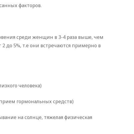
санных факторов.
новения среди женщин в 3-4 раза выше, чем
 2 до 5%, т.е они встречаются примерно в
лизкого человека)
 прием гормональных средств)
ывание на солнце, тяжелая физическая