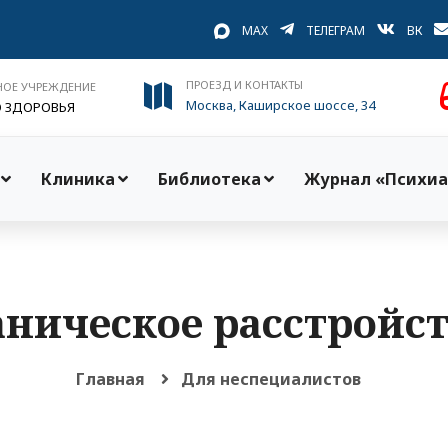
MAX
ТЕЛЕГРАМ
ВК
ПРОЕЗД И КОНТАКТЫ
НОЕ УЧРЕЖДЕНИЕ
Москва, Каширское шоссе, 34
О ЗДОРОВЬЯ
Клиника
Библиотека
Журнал «Психиа
ническое расстройс
Главная
Для неспециалистов