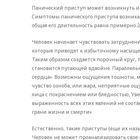
Панический приступ может возникнуть и 
Симптомы панического приступа возникают
общая его длительность равна примерно 2
Человек начинает чувствовать затруднени
которые приводят к избыточному насыщен
Таким образом создается порочный круг, т
становится пугающей вдвойне. Параллельн
сердца». Возможны ощущения тошноты, мож
чувство озноба, или жара, неприятные о
лица с покраснением или бледностью, Уве
выраженность всех этих явлений не соот
грани жизни и смерти».
Естественно, такие приступы (еще их наз
Человек не может проанализировать свое со