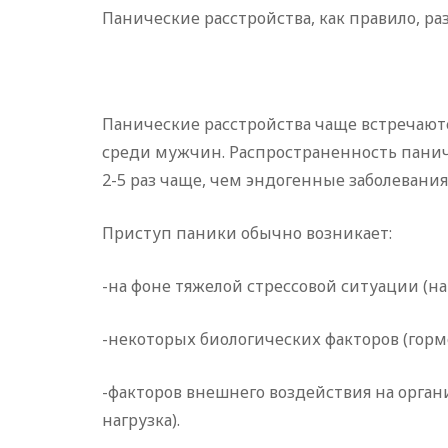
Панические расстройства, как правило, р
Панические расстройства чаще встречаются
среди мужчин. Распространенность паничес
2-5 раз чаще, чем эндогенные заболеван
Приступ паники обычно возникает:
-на фоне тяжелой стрессовой ситуации (на
-некоторых биологических факторов (горм
-факторов внешнего воздействия на орган
нагрузка).