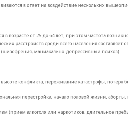
азвиваются в ответ на воздействие нескольких вышеопи
 в возрасте от 25 до 64 лет, при этом частота возник
ких расстройств среди всего населения составляет от
ия (шизофрения, маниакально-депрессивный психоз)
 высоте конфликта, переживание катастрофы, потеря б
ональная перестройка, начало половой жизни, аборты,
изм (прием алкоголя или наркотиков, длительное преб