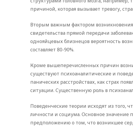
структурами головного мозга, например,
причиной, которая вызывает тревогу, стр
Вторым важным фактором возникновения п
свидетельства прямой передачи заболеван
однояйцевых близнецов вероятность возни
составляет 80-90%.
Кроме вышеперечисленных причин возник
существуют психоаналитические и повед
панических расстройствах, как страх поя
ситуации. Существенную роль в психоана
Поведенческие теории исходят из того, ч
личности и социума. Основное значение 
предположению о том, что возникшее сер