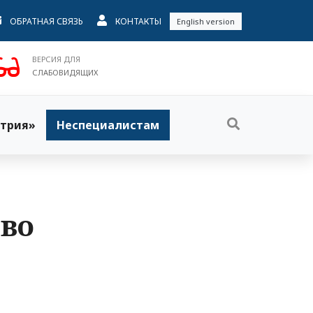
ОБРАТНАЯ СВЯЗЬ
КОНТАКТЫ
English version
ВЕРСИЯ ДЛЯ
СЛАБОВИДЯЩИХ
трия»
Неспециалистам
тво