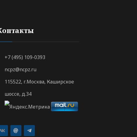
Контакты
+7 (495) 109-0393
ncpz@ncpz.ru
115522, г.Москва, Каширское
шоссе, д.34