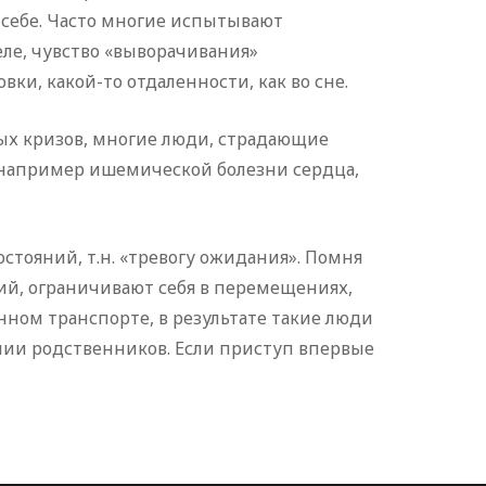
 себе. Часто многие испытывают
еле, чувство «выворачивания»
и, какой-то отдаленности, как во сне.
ых кризов, многие люди, страдающие
 например ишемической болезни сердца,
тояний, т.н. «тревогу ожидания». Помня
ий, ограничивают себя в перемещениях,
ном транспорте, в результате такие люди
нии родственников. Если приступ впервые