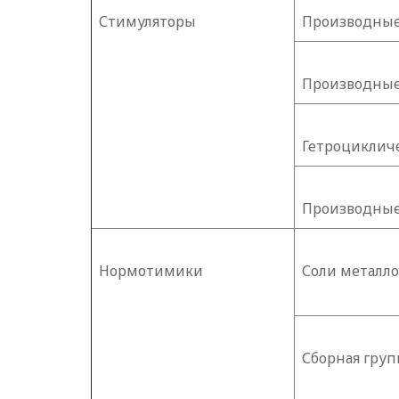
Стимуляторы
Производные
Производны
Гетроциклич
Производные
Нормотимики
Соли металло
Сборная груп