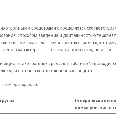
сихотропными средствами определяется соответствие
ования, способом введения и длительностью терапевтич
ывать весь комплекс лекарственных средств, который
менению характера эффектов каждого из них, но и к в
икации психотропных средств. В таблице 1 приводитс
некоторых отечественных лечебных средств.
ческих препаратов.
группа
Генерические и н
коммерческие на