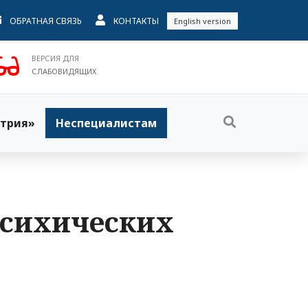
ОБРАТНАЯ СВЯЗЬ
КОНТАКТЫ
English version
ВЕРСИЯ ДЛЯ
СЛАБОВИДЯЩИХ
трия»
Неспециалистам
психических