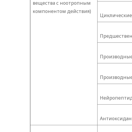
вещества с ноотропным
компонентом действия)
Циклические
Предшествен
Производные
Производные
Нейропепти
Антиоксида