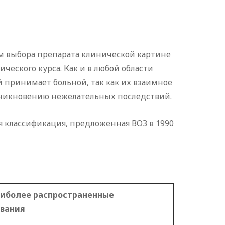
м выбора препарата клинической картине
еского курса. Как и в любой области
 принимает больной, так как их взаимное
озникновению нежелательных последствий.
я классификация, предложенная ВОЗ в 1990
аиболее распространенные
звания