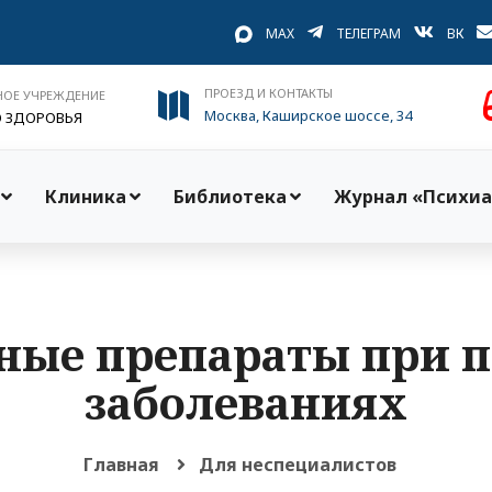
MAX
ТЕЛЕГРАМ
ВК
ПРОЕЗД И КОНТАКТЫ
НОЕ УЧРЕЖДЕНИЕ
Москва, Каширское шоссе, 34
О ЗДОРОВЬЯ
Клиника
Библиотека
Журнал «Психиа
ные препараты при 
заболеваниях
Главная
Для неспециалистов