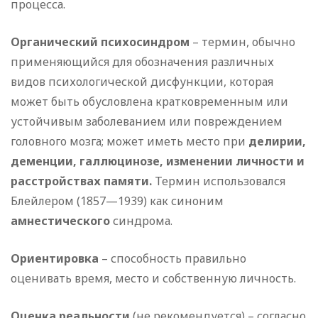
процесса.
Органический психосиндром
– термин, обычно
применяющийся для обозначения различных
видов психологической дисфункции, которая
может быть обусловлена кратковременным или
устойчивым заболеванием или повреждением
головного мозга; может иметь место при
делирии,
деменции, галлюцинозе, изменении личности и
расстройствах памяти.
Термин использовался
Блейлером (1857—1939) как синоним
амнестического
синдрома.
Ориентировка
– способность правильно
оценивать время, место и собственную личность.
Оценка реальности
(не рекомендуется) – согласно