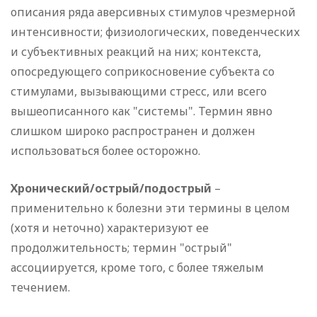
описания ряда аверсивных стимулов чрезмерной
интенсивности; физиологических, поведенческих
и субъективных реакций на них; контекста,
опосредующего соприкосновение субъекта со
стимулами, вызывающими стресс, или всего
вышеописанного как "системы". Термин явно
слишком широко распространен и должен
использоваться более осторожно.
Хронический/острый/подострый
–
применительно к болезни эти термины в целом
(хотя и неточно) характеризуют ее
продолжительность; термин "острый"
ассоциируется, кроме того, с более тяжелым
течением.