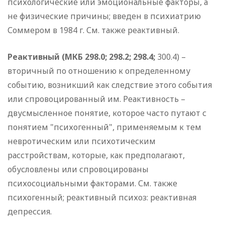
психологические или эмоциональные факторы, а
не физические причины; введен в психиатрию
Соммером в 1984 г. См. также реактивный.
Реактивный (МКБ 298.0; 298.2; 298.4;
300.4) –
вторичный по отношению к определенному
событию, возникший как следствие этого события
или спровоцированный им. Реактивность –
двусмысленное понятие, которое часто путают с
понятием "психогенный", применяемым к тем
невротическим или психотическим
расстройствам, которые, как предполагают,
обусловлены или спровоцированы
психосоциальными факторами. См. также
психогенный; реактивный психоз: реактивная
депрессия.