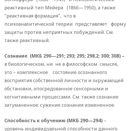
реактивный тип Мейера (1866—1950), а также
"реактивная формация", что в
психоаналитической теории представляет форму
защиты против неприятных побуждений. См.
также реактивный.
Сознание (МКБ 290—291; 293; 295; 298.2; 300; 308) –
в биологическом, ни не в философском смысле,
это – комплексное состояние осознанного
восприятия собственной личности и окружающей
обстановки, опосредованное сенсорными и
когнитивными процессами. См. также сознание
затуманенное; сужение сознания измененное.
Способность к обучению (МКБ 290—294)
–
уровень индивидуальной способности данного