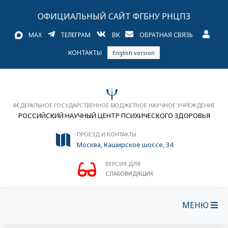
ОФИЦИАЛЬНЫЙ САЙТ ФГБНУ РНЦПЗ
MAX
ТЕЛЕГРАМ
ВК
ОБРАТНАЯ СВЯЗЬ
КОНТАКТЫ
English version
ФЕДЕРАЛЬНОЕ ГОСУДАРСТВЕННОЕ БЮДЖЕТНОЕ НАУЧНОЕ УЧРЕЖДЕНИЕ
РОССИЙСКИЙ НАУЧНЫЙ ЦЕНТР ПСИХИЧЕСКОГО ЗДОРОВЬЯ
ПРОЕЗД И КОНТАКТЫ
Москва, Каширское шоссе, 34
ВЕРСИЯ ДЛЯ
СЛАБОВИДЯЩИХ
МЕНЮ