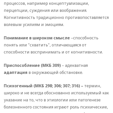
процессов, например концептуализации,
перцепции, суждения или воображения.
Когнитивность традиционно противопоставляется
волевым усилиям и эмоциям.
Понимание в широком смысле
–способность
понять или "схватить", отличающаяся от
способности воспринимать и от когнитивности.
Приспособление (МКБ 309)
– адекватная
адаптация
в окружающей обстановке.
Психогенный (МКБ 298; 306; 307; 316) –
термин,
широко и не всегда обоснованно используемый как
указание на то, что в этиологии или патогенезе
болезненного состояния играют роль психические,