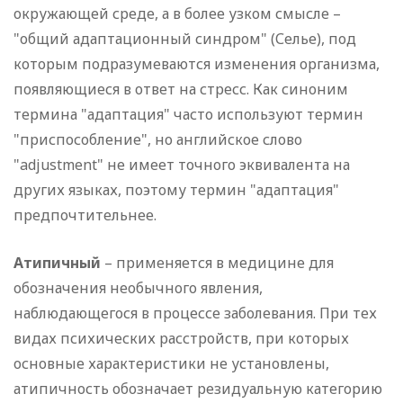
окружающей среде, а в более узком смысле –
"общий адаптационный синдром" (Селье), под
которым подразумеваются изменения организма,
появляющиеся в ответ на стресс. Как синоним
термина "адаптация" часто используют термин
"приспособление", но английское слово
"adjustment" не имеет точного эквивалента на
других языках, поэтому термин "адаптация"
предпочтительнее.
Атипичный
– применяется в медицине для
обозначения необычного явления,
наблюдающегося в процессе заболевания. При тех
видах психических расстройств, при которых
основные характеристики не установлены,
атипичность обозначает резидуальную категорию